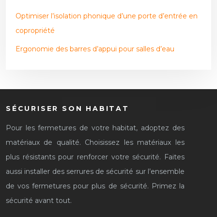
Optimiser l’isolation phonique d’une porte d’entrée en
copropriété
Ergonomie des barres d’appui pour salles d’eau
SÉCURISER SON HABITAT
Pour les fermetures de votre habitat, adoptez des
matériaux de qualité. Choisissez les matériaux les
plus résistants pour renforcer votre sécurité. Faites
aussi installer des serrures de sécurité sur l’ensemble
de vos fermetures pour plus de sécurité. Primez la
sécurité avant tout.