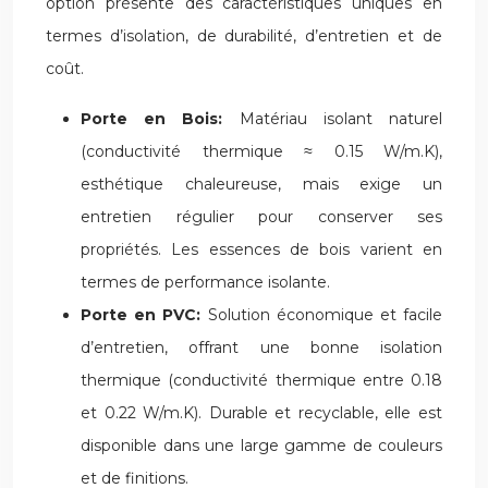
option présente des caractéristiques uniques en
termes d’isolation, de durabilité, d’entretien et de
coût.
Porte en Bois:
Matériau isolant naturel
(conductivité thermique ≈ 0.15 W/m.K),
esthétique chaleureuse, mais exige un
entretien régulier pour conserver ses
propriétés. Les essences de bois varient en
termes de performance isolante.
Porte en PVC:
Solution économique et facile
d’entretien, offrant une bonne isolation
thermique (conductivité thermique entre 0.18
et 0.22 W/m.K). Durable et recyclable, elle est
disponible dans une large gamme de couleurs
et de finitions.