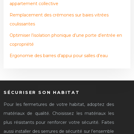
appartement collective
Remplacement des crémones sur baies vitrées
coulissantes
Optimiser l’isolation phonique d’une porte d’entrée en
copropriété
Ergonomie des barres d’appui pour salles d’eau
SÉCURISER SON HABITAT
Pour les fermetures de votre habitat, adoptez des
matériaux de qualité. Choisissez les matériaux les
plus résistants pour renforcer votre sécurité. Faites
aussi installer des serrures de sécurité sur l’ensemble