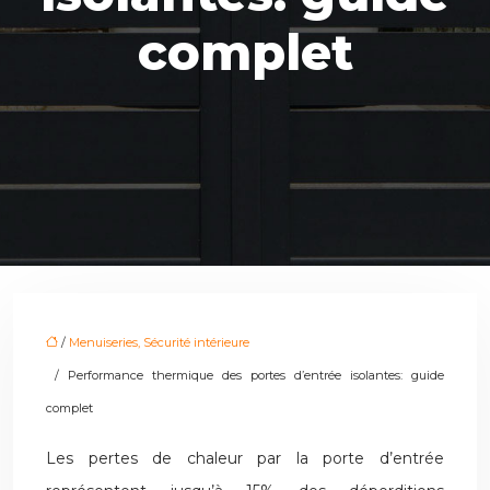
complet
/
Menuiseries, Sécurité intérieure
/ Performance thermique des portes d’entrée isolantes: guide
complet
Les pertes de chaleur par la porte d’entrée