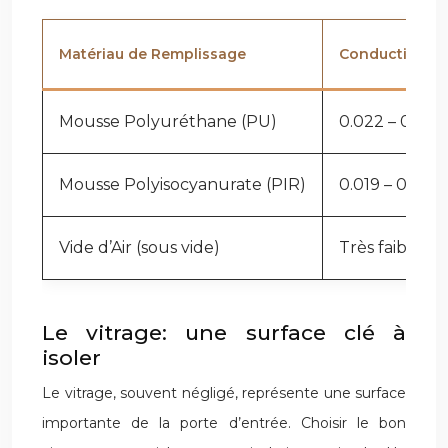
Matériau de Remplissage
Conductivité 
Mousse Polyuréthane (PU)
0.022 – 0.028
Mousse Polyisocyanurate (PIR)
0.019 – 0.024
Vide d’Air (sous vide)
Très faible (v
Le vitrage: une surface clé à
isoler
Le vitrage, souvent négligé, représente une surface
importante de la porte d’entrée. Choisir le bon