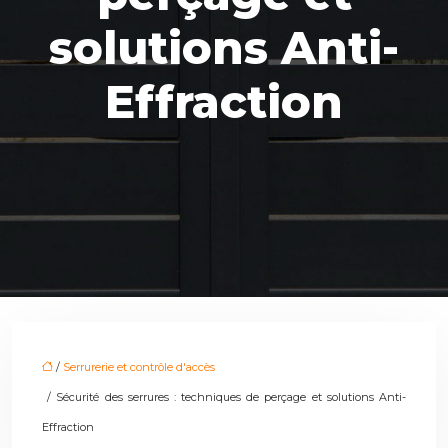
solutions Anti-
Effraction
/
Serrurerie et contrôle d'accès
/ Sécurité des serrures : techniques de perçage et solutions Anti-
Effraction