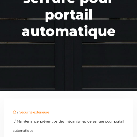
portail
automatique
/
Sécurité extérieure
/ Maintenance préventive des mécanismes de serrure pour portail
automatique